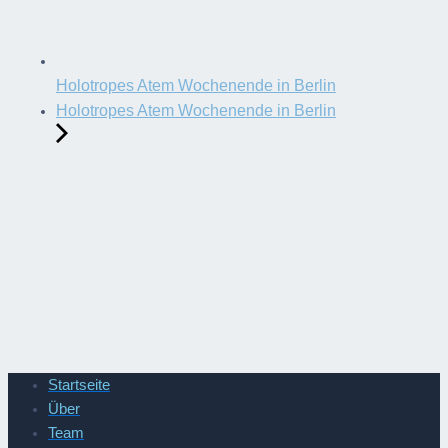
Holotropes Atem Wochenende in Berlin
Holotropes Atem Wochenende in Berlin
Startseite
Über
Team