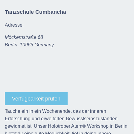
Tanzschule Cumbancha
Adresse:
Möckernstraße 68
Berlin
,
10965
Germany
Verfügbarkeit prüfen
Tauche ein in ein Wochenende, das der inneren
Erforschung und erweiterten Bewusstseinszuständen
gewidmet ist. Unser Holotroper Atem® Workshop in Berlin
bietet dir eine gute Möglichkeit, tief in deine innere