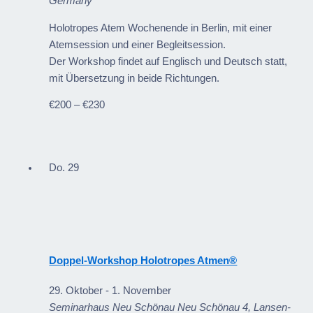
Germany
Holotropes Atem Wochenende in Berlin, mit einer
Atemsession und einer Begleitsession.
Der Workshop findet auf Englisch und Deutsch statt,
mit Übersetzung in beide Richtungen.
€200 – €230
Do.
29
Doppel-Workshop Holotropes Atmen®
29. Oktober
-
1. November
Seminarhaus Neu Schönau
Neu Schönau 4, Lansen-