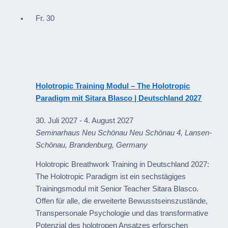
Fr.
30
Holotropic Training Modul – The Holotropic
Paradigm mit Sitara Blasco | Deutschland 2027
30. Juli 2027
-
4. August 2027
Seminarhaus Neu Schönau
Neu Schönau 4, Lansen-
Schönau, Brandenburg, Germany
Holotropic Breathwork Training in Deutschland 2027:
The Holotropic Paradigm ist ein sechstägiges
Trainingsmodul mit Senior Teacher Sitara Blasco.
Offen für alle, die erweiterte Bewusstseinszustände,
Transpersonale Psychologie und das transformative
Potenzial des holotropen Ansatzes erforschen