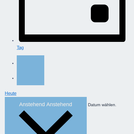
Tag
Heute
Anstehend
Anstehend
Datum wählen.