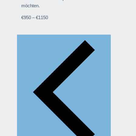
möchten.
€950 – €1150