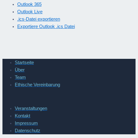
Outlook 365
Outlook Live
.ics-Datei exportieren
Exportiere Outlook .ics Datei
Startseite
Über
Team
Ethische Vereinbarung
Veranstaltungen
Kontakt
Impressum
Datenschutz